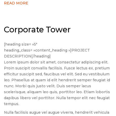
READ MORE
Corporate Tower
[heading size= »5″
heading_class= »content_heading »]PROJECT
DESCRIPTION[/heading]
Lorem ipsum dolor sit amet, consectetur adipiscing elit.
Proin suscipit convallis facilisis. Fusce lectus ex, pretium
efficitur suscipit sed, faucibus vel elit. Sed eu vestibulum
leo. Phasellus at quam id elit hendrerit semper feugiat id
nunc. Morbi quis justo velit. Duis semper lacus
scelerisque, aliquam leo quis, porttitor leo. Etiam lobortis
dapibus libero vel porttitor. Nulla tempor elit nec feugiat
tempus.
Nulla facilisis augue vel augue viverra, hendrerit vehicula