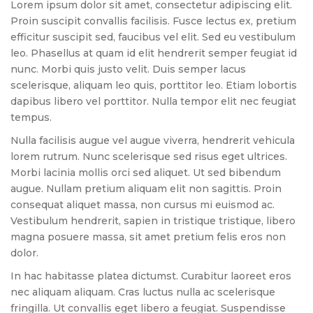
Lorem ipsum dolor sit amet, consectetur adipiscing elit.
Proin suscipit convallis facilisis. Fusce lectus ex, pretium
efficitur suscipit sed, faucibus vel elit. Sed eu vestibulum
leo. Phasellus at quam id elit hendrerit semper feugiat id
nunc. Morbi quis justo velit. Duis semper lacus
scelerisque, aliquam leo quis, porttitor leo. Etiam lobortis
dapibus libero vel porttitor. Nulla tempor elit nec feugiat
tempus.
Nulla facilisis augue vel augue viverra, hendrerit vehicula
lorem rutrum. Nunc scelerisque sed risus eget ultrices.
Morbi lacinia mollis orci sed aliquet. Ut sed bibendum
augue. Nullam pretium aliquam elit non sagittis. Proin
consequat aliquet massa, non cursus mi euismod ac.
Vestibulum hendrerit, sapien in tristique tristique, libero
magna posuere massa, sit amet pretium felis eros non
dolor.
In hac habitasse platea dictumst. Curabitur laoreet eros
nec aliquam aliquam. Cras luctus nulla ac scelerisque
fringilla. Ut convallis eget libero a feugiat. Suspendisse