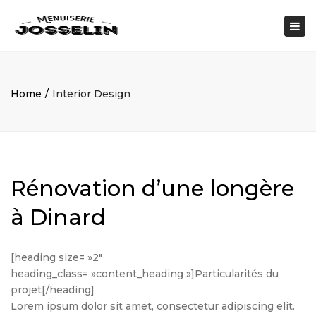
Tog
nav
Home
Interior Design
Rénovation d’une longère
à Dinard
[heading size= »2″
heading_class= »content_heading »]Particularités du
projet[/heading]
Lorem ipsum dolor sit amet, consectetur adipiscing elit.