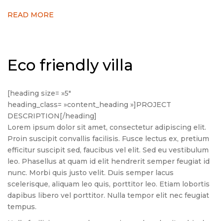
READ MORE
Eco friendly villa
[heading size= »5″
heading_class= »content_heading »]PROJECT
DESCRIPTION[/heading]
Lorem ipsum dolor sit amet, consectetur adipiscing elit.
Proin suscipit convallis facilisis. Fusce lectus ex, pretium
efficitur suscipit sed, faucibus vel elit. Sed eu vestibulum
leo. Phasellus at quam id elit hendrerit semper feugiat id
nunc. Morbi quis justo velit. Duis semper lacus
scelerisque, aliquam leo quis, porttitor leo. Etiam lobortis
dapibus libero vel porttitor. Nulla tempor elit nec feugiat
tempus.